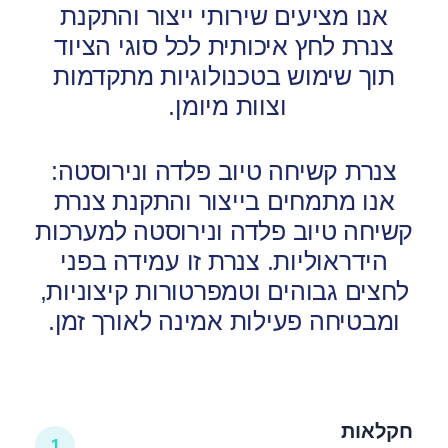
אנו מציעים שירותי ייצור והתקנת
צנרת לחץ איכותית לכל סוגי הציוד
תוך שימוש בטכנולוגיות מתקדמות
וצוות מיומן.
צנרת קשיחה טיוב פלדה ונירוסטה:
אנו מתמחים בייצור והתקנת צנרת
קשיחה טיוב פלדה ונירוסטה למערכות
הידראוליות. צנרת זו עמידה בפני
לחצים גבוהים וטמפרטורות
קיצוניות,
ומבטיחה פעילות אמינה לאורך זמן.
חקלאות
1