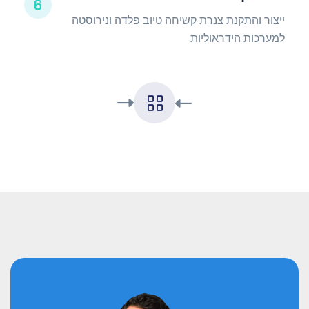
6
ייצור והתקנת צנרת קשיחה טיוב פלדה ונירוסטה
למערכות הידראוליות